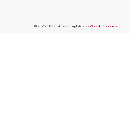
© 2026 t3Bootstrap Template von
WapplerSystems