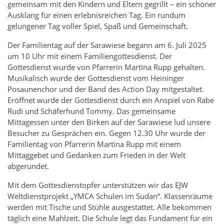
gemeinsam mit den Kindern und Eltern gegrillt – ein schöner
Ausklang für einen erlebnisreichen Tag. Ein rundum
gelungener Tag voller Spiel, Spaß und Gemeinschaft.
Der Familientag auf der Sarawiese begann am 6. Juli 2025
um 10 Uhr mit einem Familiengottesdienst. Der
Gottesdienst wurde von Pfarrerin Martina Rupp gehalten.
Musikalisch wurde der Gottesdienst vom Heininger
Posaunenchor und der Band des Action Day mitgestaltet.
Eröffnet wurde der Gottesdienst durch ein Anspiel von Rabe
Rudi und Schäferhund Tommy. Das gemeinsame
Mittagessen unter den Birken auf der Sarawiese lud unsere
Besucher zu Gesprächen ein. Gegen 12.30 Uhr wurde der
Familientag von Pfarrerin Martina Rupp mit einem
Mittaggebet und Gedanken zum Frieden in der Welt
abgerundet.
Mit dem Gottesdienstopfer unterstützen wir das EJW
Weltdienstprojekt „YMCA Schulen im Sudan“. Klassenräume
werden mit Tische und Stühle ausgestattet. Alle bekommen
täglich eine Mahlzeit. Die Schule legt das Fundament für ein