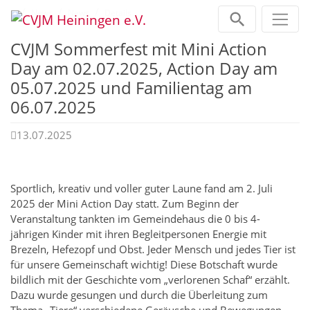
Zum Inhalt springen
Home
News
News
Details
CVJM Sommerfest mit Mini Action
Day am 02.07.2025, Action Day am
05.07.2025 und Familientag am
06.07.2025
13.07.2025
Sportlich, kreativ und voller guter Laune fand am 2. Juli
2025 der Mini Action Day statt. Zum Beginn der
Veranstaltung tankten im Gemeindehaus die 0 bis 4-
jährigen Kinder mit ihren Begleitpersonen Energie mit
Brezeln, Hefezopf und Obst. Jeder Mensch und jedes Tier ist
für unsere Gemeinschaft wichtig! Diese Botschaft wurde
bildlich mit der Geschichte vom „verlorenen Schaf“ erzählt.
Dazu wurde gesungen und durch die Überleitung zum