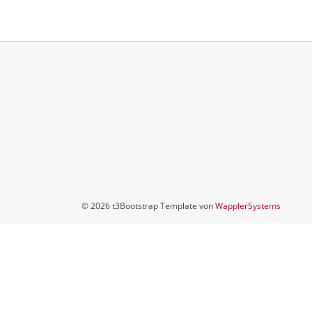
© 2026 t3Bootstrap Template von
WapplerSystems