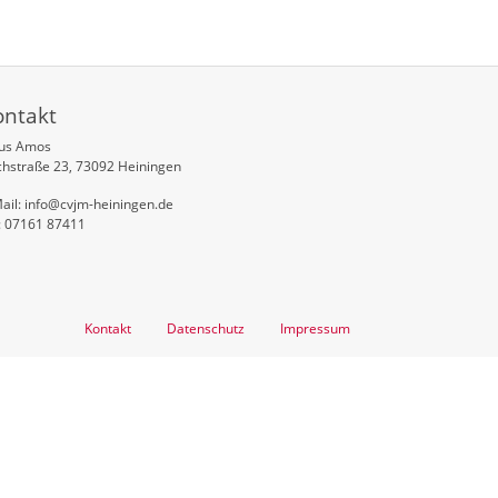
ontakt
aus Amos
chstraße 23, 73092 Heiningen
ail: info@cvjm-heiningen.de
: 07161 87411
Kontakt
Datenschutz
Impressum