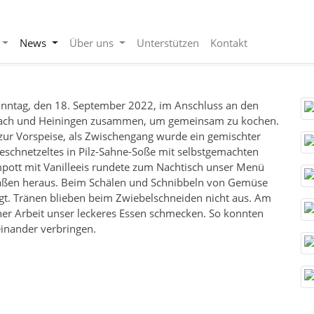
News
Über uns
Unterstützen
Kontakt
tag, den 18. September 2022, im Anschluss an den
bach und Heiningen zusammen, um gemeinsam zu kochen.
ur Vorspeise, als Zwischengang wurde ein gemischter
eschnetzeltes in Pilz-Sahne-Soße mit selbstgemachten
mpott mit Vanilleeis rundete zum Nachtisch unser Menü
rmaßen heraus. Beim Schälen und Schnibbeln von Gemüse
agt. Tränen blieben beim Zwiebelschneiden nicht aus. Am
ner Arbeit unser leckeres Essen schmecken. So konnten
einander verbringen.